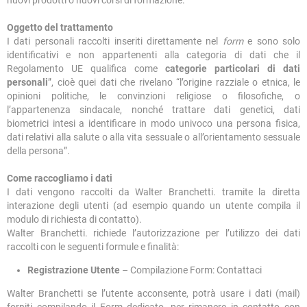
nuovi prodotti o nuovi corsi di formazione.
Oggetto del trattamento
I dati personali raccolti inseriti direttamente nel
form
e sono solo
identificativi e non appartenenti alla categoria di dati che il
Regolamento UE qualifica come
categorie particolari di dati
personali
”, cioè quei dati che rivelano “l’origine razziale o etnica, le
opinioni politiche, le convinzioni religiose o filosofiche, o
l’appartenenza sindacale, nonché trattare dati genetici, dati
biometrici intesi a identificare in modo univoco una persona fisica,
dati relativi alla salute o alla vita sessuale o all’orientamento sessuale
della persona”.
Come raccogliamo i dati
I dati vengono raccolti da Walter Branchetti. tramite la diretta
interazione degli utenti (ad esempio quando un utente compila il
modulo di richiesta di contatto).
Walter Branchetti. richiede l’autorizzazione per l’utilizzo dei dati
raccolti con le seguenti formule e finalità:
Registrazione Utente
– Compilazione Form: Contattaci
Walter Branchetti se l’utente acconsente, potrà usare i dati (mail)